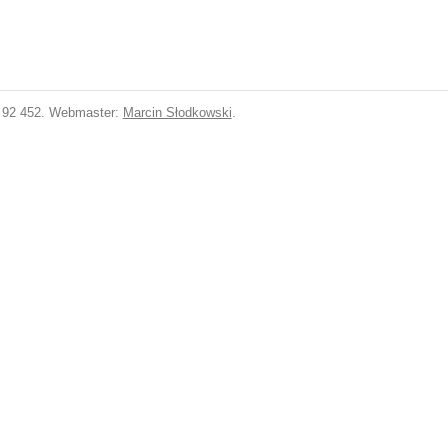
5 92 452. Webmaster:
Marcin Słodkowski
.