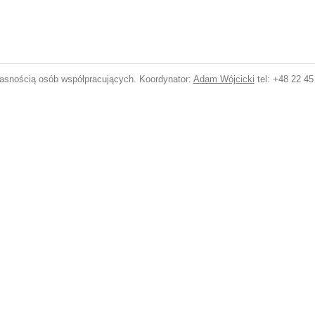
własnością osób współpracujących. Koordynator:
Adam Wójcicki
tel: +48 22 4