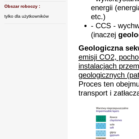
energii (energ
Obszar roboczy
:
etc.)
tylko dla użytkowników
- CCS - wychw
(inaczej
geolo
Geologiczna sek
emisji CO2, pocho
instalacjach przem
geologicznych (patr
Proces ten obejmu
transport i zatła