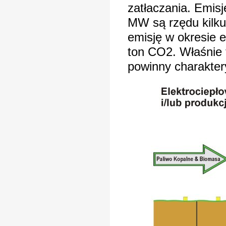
zatłaczania. Emis
MW są rzędu kilku
emisję w okresie 
ton CO2. Właśnie 
powinny charakter