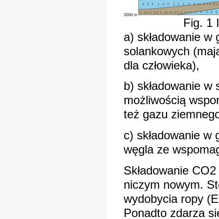
Fig. 1
a) składowanie w
solankowych (mają
dla człowieka),
b) składowanie w 
możliwością wspo
też gazu ziemnego
c) składowanie w 
węgla ze wspoma
Składowanie CO2 w
niczym nowym. Sto
wydobycia ropy (
Ponadto zdarza si