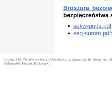
Broszura_bezpie
bezpieczeństwa 
sekw-pods.pdf
seq-summ.pdf
Copyright by Państwowy Instytut Geologiczny. Zawartość tej strony jest 
Webmaster:
Marcin Słodkowski
.