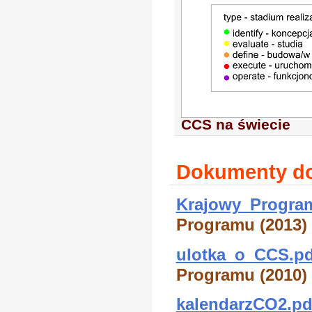
CCS na świecie
Dokumenty do
Krajowy_Progra
Programu (2013) 
ulotka_o_CCS.pd
Programu (2010) 
kalendarzCO2.pd